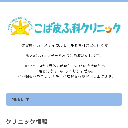
佐賀県小城市メディカルモールおぎ内の皮ふ科です
※GWはカレンダーどおりに診療いたします。
※13〜15時（昼休み時間）および診療時間外の
電話対応はいたしておりません。
ご不便をおかけしますが、ご理解をお願い申し上げます。
MENU ▼
クリニック情報