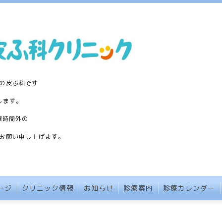
の皮ふ科です
します。
療時間外の
お願い申し上げます。
ージ
クリニック情報
お知らせ
診療案内
診療カレンダー