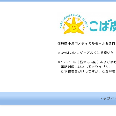
佐賀県小城市メディカルモールおぎ内
※GWはカレンダーどおりに診療いた
※13〜15時（昼休み時間）および診
電話対応はいたしておりません。
ご不便をおかけしますが、ご理解を
トップペ