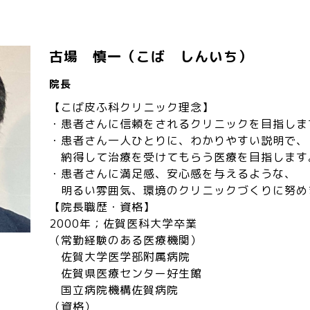
古場 慎一（こば しんいち）
院長
【こば皮ふ科クリニック理念】
・患者さんに信頼をされるクリニックを目指しま
・患者さん一人ひとりに、わかりやすい説明で、
納得して治療を受けてもらう医療を目指します
・患者さんに満足感、安心感を与えるような、
明るい雰囲気、環境のクリニックづくりに努め
【院長職歴・資格
】
2000年；佐賀医科大学卒業
（常勤経験のある医療機関）
佐賀大学医学部附属病院
佐賀県医療センター好生館
国立病院機構佐賀病院
（資格）