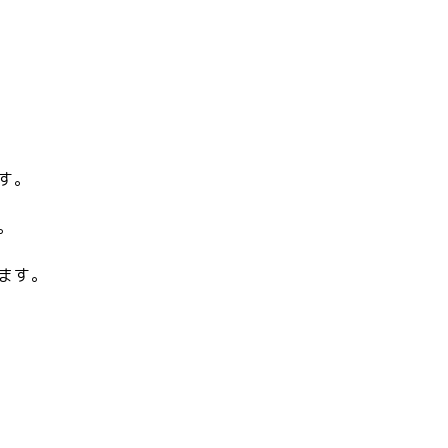
す。
。
ます。