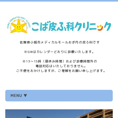
佐賀県小城市メディカルモールおぎ内の皮ふ科です
※GWはカレンダーどおりに診療いたします。
※13〜15時（昼休み時間）および診療時間外の
電話対応はいたしておりません。
ご不便をおかけしますが、ご理解をお願い申し上げます。
MENU ▼