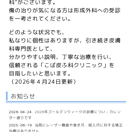
科”がございます。
傷の治りが気になる方は形成外科への受診
を一考されてください。
どのような状況でも、
私なりに個性はありますが、
引き続き皮膚
科専門医として、
分かりやすい説明、
丁寧な治療を行い、
信頼される「こば皮ふ科クリニック」を
目指したいと思います。
（2026年４月24日更新）
お知らせ
2026-04-24
2026年ゴールデンウィークの診療につい；カレン
ダー通りです
2025-06-19
当院にレーザー機器や巻き爪・陥入爪に対する矯正
治療はありません