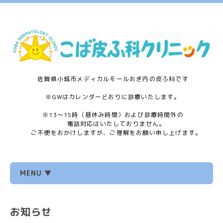
佐賀県小城市メディカルモールおぎ内の皮ふ科です
※GWはカレンダーどおりに診療いたします。
※13〜15時（昼休み時間）および診療時間外の
電話対応はいたしておりません。
ご不便をおかけしますが、ご理解をお願い申し上げます。
MENU ▼
お知らせ