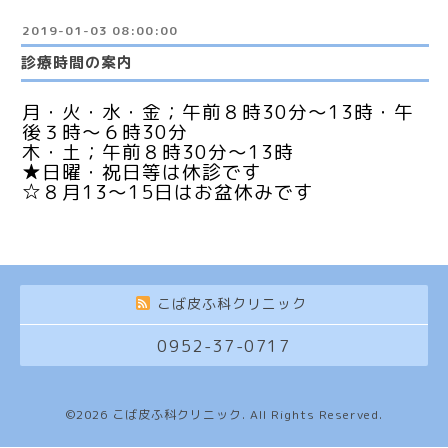
2019-01-03 08:00:00
診療時間の案内
月・火・水・金；午前８時30分〜13時・午
後３時〜６時30分
木・土；午前８時30分〜13時
★日曜・祝日等は休診です
☆８月13〜15日はお盆休みです
こば皮ふ科クリニック
0952-37-0717
©2026
こば皮ふ科クリニック
. All Rights Reserved.