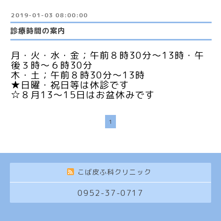
2019-01-03 08:00:00
診療時間の案内
月・火・水・金；午前８時30分〜13時・午
後３時〜６時30分
木・土；午前８時30分〜13時
★日曜・祝日等は休診です
☆８月13〜15日はお盆休みです
1
こば皮ふ科クリニック
0952-37-0717