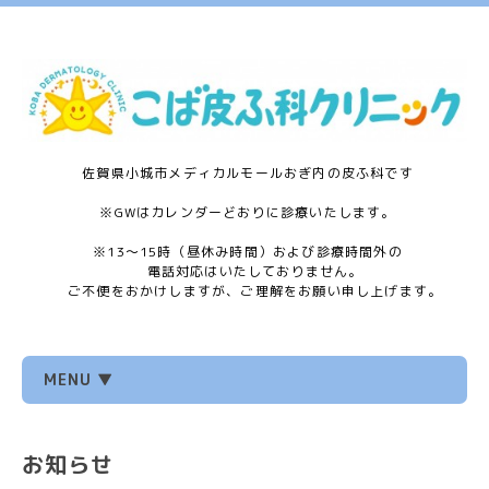
佐賀県小城市メディカルモールおぎ内の皮ふ科です
※GWはカレンダーどおりに診療いたします。
※13〜15時（昼休み時間）および診療時間外の
電話対応はいたしておりません。
ご不便をおかけしますが、ご理解をお願い申し上げます。
MENU ▼
お知らせ